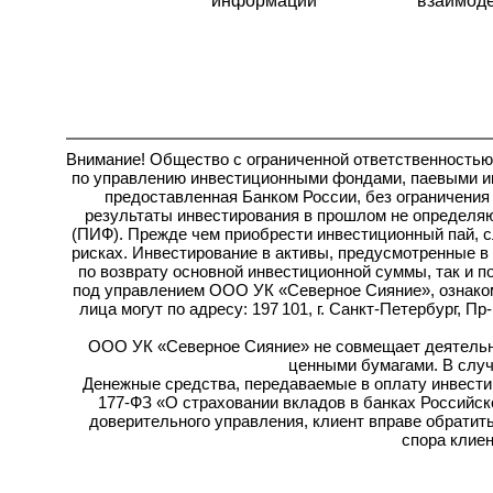
информации
взаимод
Внимание! Общество с ограниченной ответственность
по управлению инвестиционными фондами, паевыми ин
предоставленная Банком России, без ограничения
результаты инвестирования в прошлом не определяю
(ПИФ). Прежде чем приобрести инвестиционный пай, 
рисках. Инвестирование в активы, предусмотренные в
по возврату основной инвестиционной суммы, так и 
под управлением ООО УК «Северное Сияние», ознако
лица могут по адресу:
197 101, г. Санкт-Петербург, Пр
ООО УК «Северное Сияние» не совмещает деятельн
ценными бумагами. В случ
Денежные средства, передаваемые в оплату инвести
177-ФЗ «О страховании вкладов в банках Российск
доверительного управления, клиент вправе обратит
спора клиен